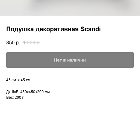
Подушка декоративная Scandi
850
р.
1 200
р.
Нет в наличии
45 см. x 45 см.
ДxШxВ: 450x450x200 мм
Вес: 200 г